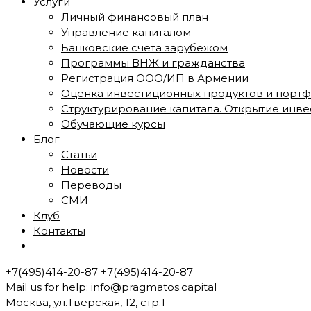
Услуги
Личный финансовый план
Управление капиталом
Банковские счета зарубежом
Программы ВНЖ и гражданства
Регистрация ООО/ИП в Армении
Оценка инвестиционных продуктов и порт
Структурирование капитала. Открытие инве
Обучающие курсы
Блог
Статьи
Новости
Переводы
СМИ
Клуб
Контакты
+7(495)414-20-87
+7(495)414-20-87
Mail us for help:
info@pragmatos.capital
Москва, ул.Тверская, 12, стр.1