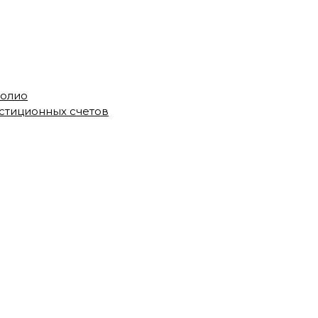
фолио
стиционных счетов