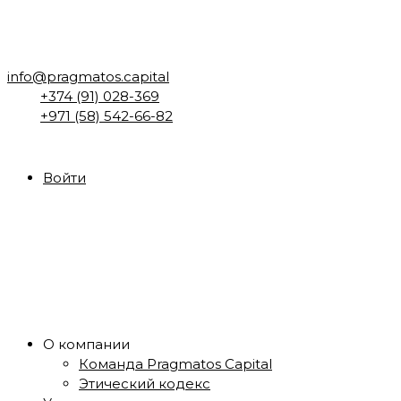
info@pragmatos.capital
+374 (91) 028-369
+971 (58) 542-66-82
Войти
О компании
Команда Pragmatos Capital
Этический кодекс