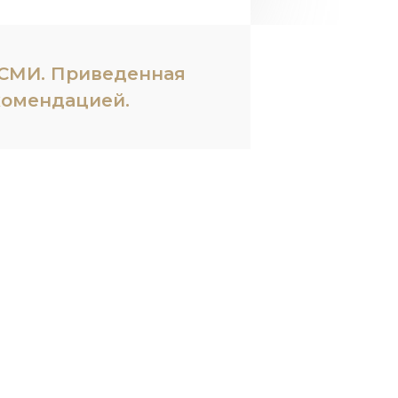
в СМИ. Приведенная
комендацией.