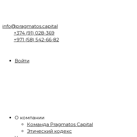
info@pragmatos.capital
+374 (91) 028-369
+971 (58) 542-66-82
Войти
О компании
Команда Pragmatos Capital
Этический кодекс