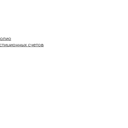
фолио
стиционных счетов