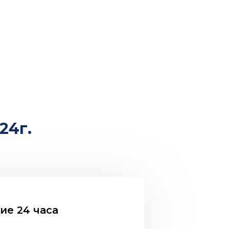
24г.
ие 24 часа