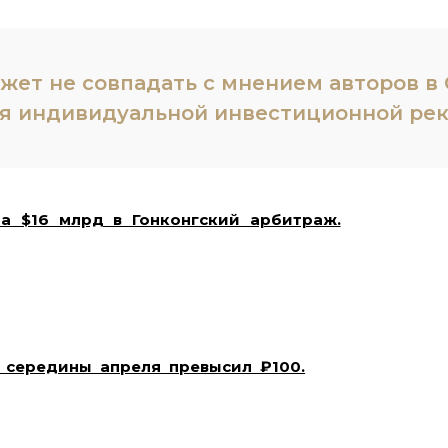
ожет не совпадать с мнением авторов 
я индивидуальной инвестиционной ре
а $16 млрд в Гонконгский арбитраж.
Михаил
6 млрд, утверждая, что его права были нарушены
году. Иск подан в связи с заморозкой его активов,
ерждает, что санкции необоснованны и наносят
сам. Этот шаг является частью более широкой
анкциями.
с середины апреля превысил ₽100.
Центробанк
 на 14 августа: доллар достиг ₽92,66, а евро
валют связано с восстановлением импорта и
т, что рубль останется в диапазоне ₽83,5–88,5 за