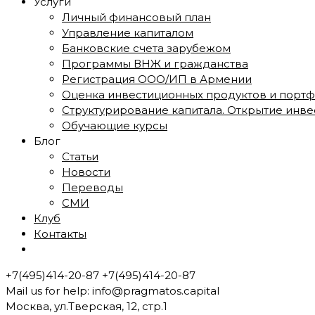
Услуги
Личный финансовый план
Управление капиталом
Банковские счета зарубежом
Программы ВНЖ и гражданства
Регистрация ООО/ИП в Армении
Оценка инвестиционных продуктов и порт
Структурирование капитала. Открытие инве
Обучающие курсы
Блог
Статьи
Новости
Переводы
СМИ
Клуб
Контакты
+7(495)414-20-87
+7(495)414-20-87
Mail us for help:
info@pragmatos.capital
Москва, ул.Тверская, 12, стр.1