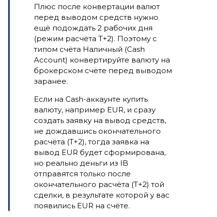
Плюс после конвертации валют
перед выводом средств нужно
ещё подождать 2 рабочих дня
(режим расчёта T+2). Поэтому с
типом счёта Наличный (Cash
Account) конвертируйте валюту на
брокерском счёте перед выводом
заранее.
Если на Cash-аккаунте купить
валюту, например EUR, и сразу
создать заявку на вывод средств,
не дождавшись окончательного
расчёта (Т+2), тогда заявка на
вывод EUR будет сформирована,
но реально деньги из IB
отправятся только после
окончательного расчёта (Т+2) той
сделки, в результате которой у вас
появились EUR на счёте.