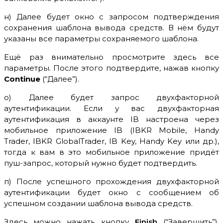
н) Далее будет окно с запросом подтверждения
сохранения шаблона вывода средств. В нём будут
указаны все параметры сохраняемого шаблона.
Ещё раз внимательно просмотрите здесь все
параметры. После этого подтвердите, нажав кнопку
Continue
(“Далее”).
о) Далее будет запрос двухфакторной
аутентификации. Если у вас двухфакторная
аутентификация в аккаунте IB настроена через
мобильное приложение IB (IBKR Mobile, Handy
Trader, IBKR GlobalTrader, IB Key, Handy Key или др.),
тогда к вам в это мобильное приложение придёт
пуш-запрос, который нужно будет подтвердить.
п) После успешного прохождения двухфакторной
аутентификации будет окно с сообщением об
успешном создании шаблона вывода средств.
Здесь можно нажать кнопку
Finish
(“Завершить”),