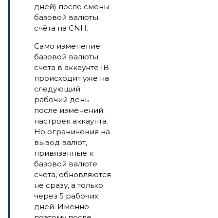
дней) после смены
базовой валюты
счёта на CNH.
Само изменение
базовой валюты
счёта в аккаунте IB
происходит уже на
следующий
рабочий день
после изменений
настроек аккаунта.
Но ограничения на
вывод валют,
привязанные к
базовой валюте
счёта, обновляются
не сразу, а только
через 5 рабочих
дней. Именно
поэтому после