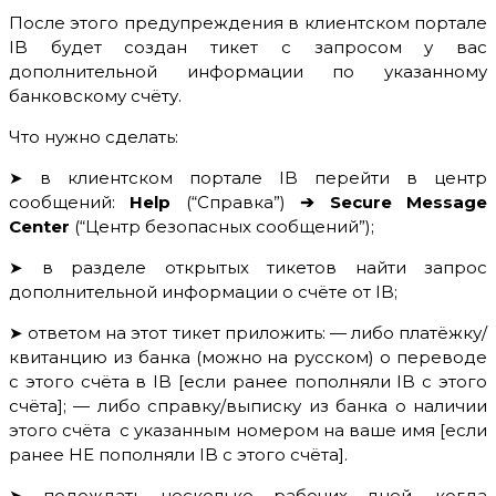
После этого предупреждения в клиентском портале
IB будет создан тикет с запросом у вас
дополнительной информации по указанному
банковскому счёту.
Что нужно сделать:
➤ в клиентском портале IB перейти в центр
сообщений:
Help
(“Справка”)
➔
Secure Message
Center
(“Центр безопасных сообщений”);
➤ в разделе открытых тикетов найти запрос
дополнительной информации о счёте от IB;
➤ ответом на этот тикет приложить: — либо платёжку/
квитанцию из банка (можно на русском) о переводе
с этого счёта в IB [если ранее пополняли IB с этого
счёта]; — либо справку/выписку из банка о наличии
этого счёта с указанным номером на ваше имя [если
ранее НЕ пополняли IB с этого счёта].
➤ подождать несколько рабочих дней, когда