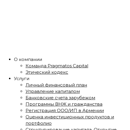
О компании
Команда Pragmatos Capital
Этический кодекс
Услуги
Личный финансовый план
Управление капиталом
Банковские счета зарубежом
Программы ВНЖ и гражданства
Регистрация ООО/ИП в Армении
Оценка инвестиционных продуктов и
портфолио
Структурирование капитала. Открытие