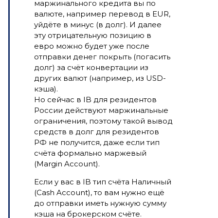
маржинального кредита вы по
валюте, например перевод в EUR,
уйдёте в минус (в долг). И далее
эту отрицательную позицию в
евро можно будет уже после
отправки денег покрыть (погасить
долг) за счёт конвертации из
других валют (например, из USD-
кэша).
Но сейчас в IB для резидентов
России действуют маржинальные
ограничения, поэтому такой вывод
средств в долг для резидентов
РФ не получится, даже если тип
счёта формально маржевый
(Margin Account).
Если у вас в IB тип счёта Наличный
(Cash Account), то вам нужно ещё
до отправки иметь нужную сумму
кэша на брокерском счёте.