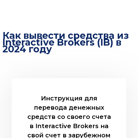
Как вывести средства из
Interactive Brokers (IB) в
2024 году
Инструкция для
перевода денежных
средств со своего счета
в Interactive Brokers на
свой счет в зарубежном