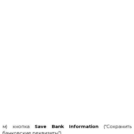
м) кнопка
Save Bank Information
(“Сохранить
банковские реквизиты”).