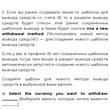
5. Если вы ранее создавали какие-то шаблоны для
вывода средств со счёта IB, то в разделе вывода
средств будет список этих ранее сохранённых
шаблонов вывода, а также будет кнопка
Use a new
withdrawal method
(“Использовать новый метод
вывода средств”) — для создания нового шаблона
вывода средств.
Если у вас в профиле IB нет сохранённых шаблонов
вывода, тогда при входе в раздел вывода средств
автоматически запустится создание нового шаблона
вывода средств.
Создайте шаблон для нового метода вывода
средств в выбранной вами валюте:
а)
Select the currency you want to withdraw:
________
[Выберите валюту, которую хотите вывести:
________]