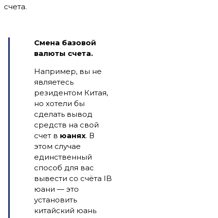
счета.
Смена базовой
валюты счета.
Например, вы не
являетесь
резидентом Китая,
но хотели бы
сделать вывод
средств на свой
счет в
юанях
. В
этом случае
единственный
способ для вас
вывести со счёта IB
юани — это
установить
китайский юань