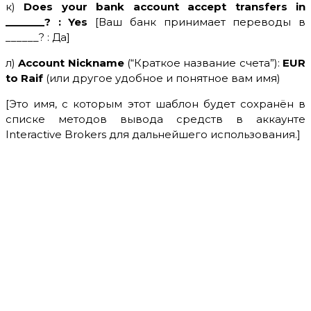
к)
Does your bank account accept transfers in
_______? : Yes
[Ваш банк принимает переводы в
______? : Да]
л)
Account Nickname
(“Краткое название счета”):
EUR
to Raif
(или другое удобное и понятное вам имя)
[Это имя, с которым этот шаблон будет сохранён в
списке методов вывода средств в аккаунте
Interactive Brokers для дальнейшего использования.]