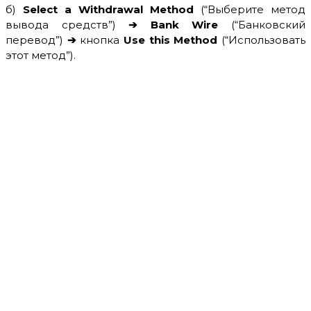
б)
Select a Withdrawal Method
(“Выберите метод
вывода средств”)
➔ Bank Wire
(“Банковский
перевод”)
➔
кнопка
Use this Method
(“Использовать
этот метод”).